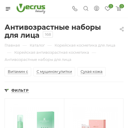
0
0
Антивозрастные наборы
для лица
168
—
—
Главная
Каталог
Корейская косметика для лица
—
—
Корейская антивозрастная косметика
Антивозрастные наборы для лица
Витамин с
С муцином улитки
Сухая кожа
ФИЛЬТР