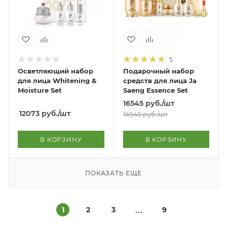
5
Осветляющий набор
Подарочный набор
для лица Whitening &
средств для лица Ja
Moisture Set
Saeng Essence Set
16545
руб.
/шт
12073
руб.
/шт
16545
руб.
/шт
В КОРЗИНУ
В КОРЗИНУ
ПОКАЗАТЬ ЕЩЕ
1
2
3
9