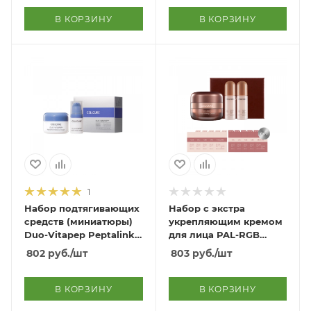
В КОРЗИНУ
В КОРЗИНУ
1
Набор подтягивающих
Набор с экстра
средств (миниатюры)
укрепляющим кремом
Duo-Vitapep Peptalink
для лица PAL-RGB
Intensive Lifting Kit
Extra Firming Cream
802
руб.
/шт
803
руб.
/шт
Set
В КОРЗИНУ
В КОРЗИНУ