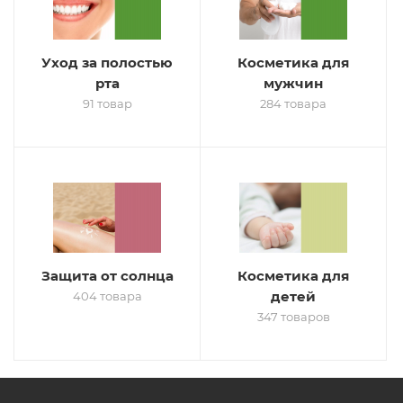
Уход за полостью
Косметика для
рта
мужчин
91 товар
284 товара
Защита от солнца
Косметика для
детей
404 товара
347 товаров