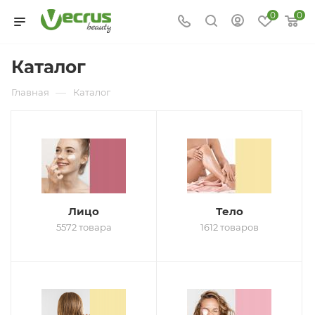
0
0
Каталог
—
Главная
Каталог
Лицо
Тело
5572 товара
1612 товаров