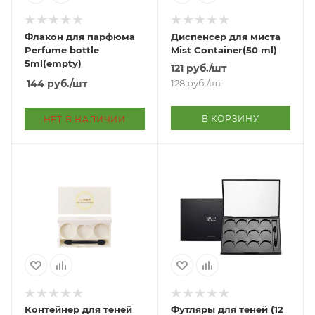
Флакон для парфюма
Диспенсер для миста
Perfume bottle
Mist Container(50 ml)
5ml(empty)
121
руб.
/шт
144
руб.
/шт
128
руб.
/шт
В КОРЗИНУ
НЕТ В НАЛИЧИИ
Контейнер для теней
Футляры для теней (12