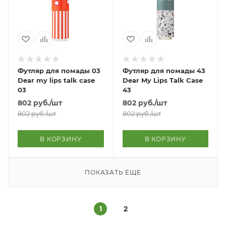
Футляр для помады 03
Футляр для помады 43
Dear my lips talk case
Dear My Lips Talk Case
03
43
802
руб.
/шт
802
руб.
/шт
802
руб.
/шт
802
руб.
/шт
В КОРЗИНУ
В КОРЗИНУ
ПОКАЗАТЬ ЕЩЕ
1
2