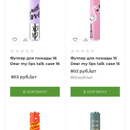
Футляр для помады 16
Футляр для помады 15
Dear my lips talk case 16
Dear my lips talk case 15
802
руб.
/шт
802
руб.
/шт
802
руб.
/шт
В КОРЗИНУ
В КОРЗИНУ