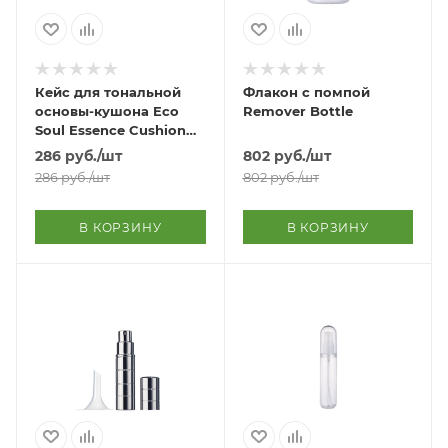
Кейс для тональной
Флакон с помпой
основы-кушона Eco
Remover Bottle
Soul Essence Cushion
Case
286
руб.
/шт
802
руб.
/шт
286
руб.
/шт
802
руб.
/шт
В КОРЗИНУ
В КОРЗИНУ