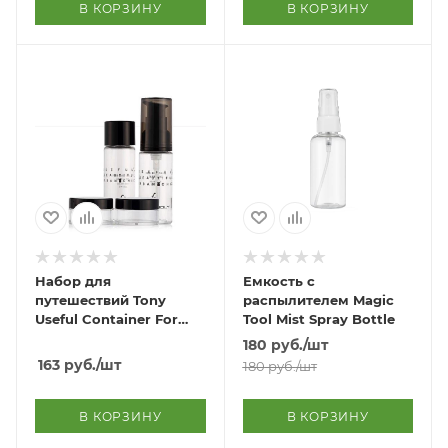
В КОРЗИНУ
В КОРЗИНУ
Набор для
Емкость с
путешествий Tony
распылителем Magic
Useful Container For
Tool Mist Spray Bottle
Travel Kit
180
руб.
/шт
163
руб.
/шт
180
руб.
/шт
В КОРЗИНУ
В КОРЗИНУ