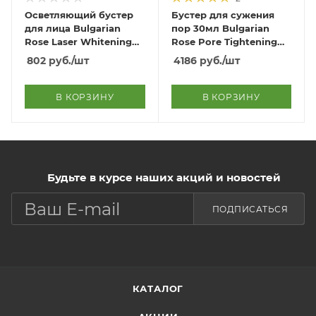
Осветляющий бустер
Бустер для сужения
для лица Bulgarian
пор 30мл Bulgarian
Rose Laser Whitening
Rose Pore Tightening
Program
Program 30ml
802
руб.
/шт
4186
руб.
/шт
В КОРЗИНУ
В КОРЗИНУ
Будьте в курсе наших акций и новостей
ПОДПИСАТЬСЯ
КАТАЛОГ