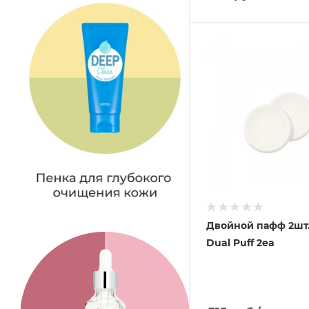
Двойной пафф 2шт.
Dual Puff 2ea