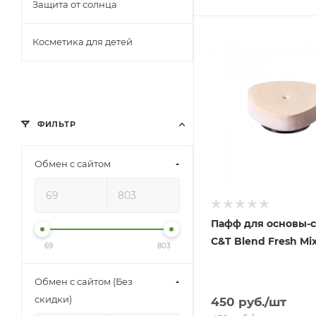
Защита от солнца
Косметика для детей
ФИЛЬТР
Обмен с сайтом
Пафф для основы-с
C&T Blend Fresh Mix
69
803
Обмен с сайтом (Без
скидки)
450
руб.
/шт