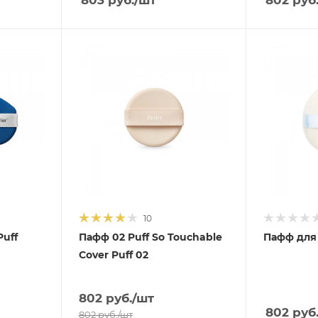
10
Puff
Пафф 02 Puff So Touchable
Пафф для 
Cover Puff 02
802
руб.
/шт
802
руб
802
руб.
/шт