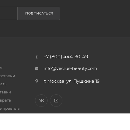
ПОДПИСАТЬСЯ
+7 (800) 444-30-49
ет
info@vecrus-beauty.com
оставки
г. Москва, ул. Пушкина 19
латы
тавки
врата
е правила