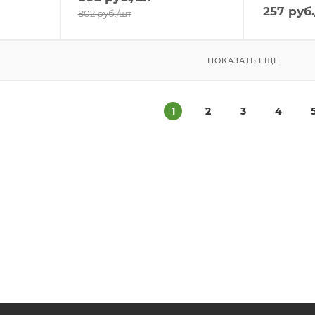
257
руб.
802
руб.
/шт
ПОКАЗАТЬ ЕЩЕ
1
2
3
4