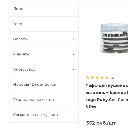
Лицо
Тело
Волосы
Макияж
Аксессуары
4
Наборы / Бьюти Боксы
Пафф для кушона 
логотипом бренда 5
Logo Ruby Cell Cush
Уход за полостью рта
5 Pcs
Косметика для мужчин
352
руб.
/шт