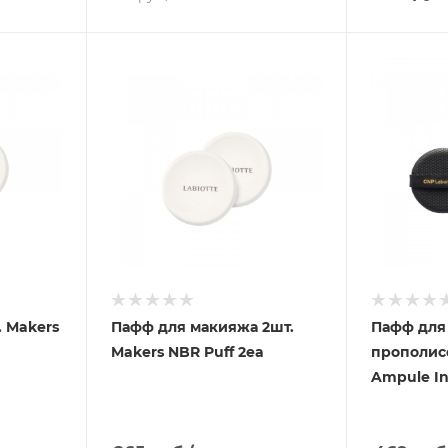
 Makers
Пафф для макияжа 2шт.
Пафф для
Makers NBR Puff 2ea
прополисо
Ampule In