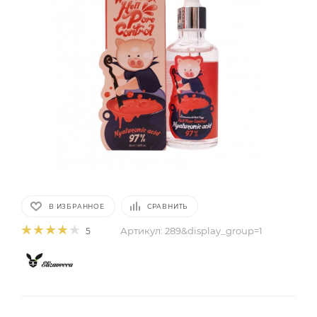
В ИЗБРАННОЕ
СРАВНИТЬ
Артикул:
289&display_group=1
5