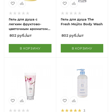
Гель для душа с
Гель для душа The
легким фруктово-
Fresh Mojito Body Wash
цветочным ароматом
Sophisticate Scentual
802
руб.
/шт
802
руб.
/шт
Body Wash
В КОРЗИНУ
В КОРЗИНУ
3