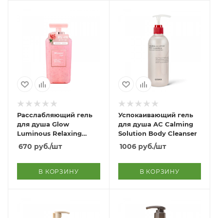
Расслабляющий гель
Успокаивающий гель
для душа Glow
для душа AC Calming
Luminous Relaxing
Solution Body Cleanser
Body Wash
670
руб.
/шт
1006
руб.
/шт
В КОРЗИНУ
В КОРЗИНУ