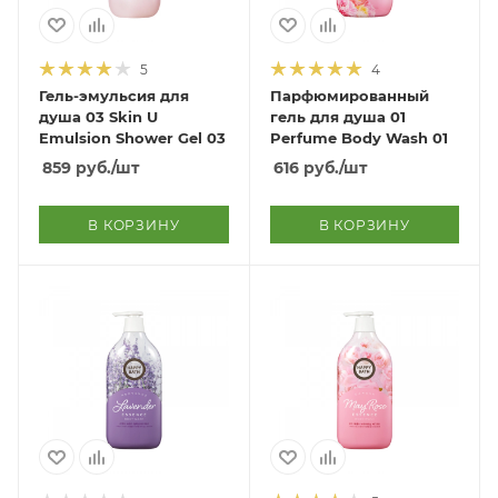
5
4
Гель-эмульсия для
Парфюмированный
душа 03 Skin U
гель для душа 01
Emulsion Shower Gel 03
Perfume Body Wash 01
859
руб.
/шт
616
руб.
/шт
В КОРЗИНУ
В КОРЗИНУ