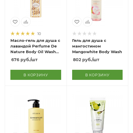
10
Масло-гель для душа с
Гель для душа с
лавандой Perfume De
мангостином
Nature Body Oil Wash
Mangowhite Body Wash
Evening Lavender
676
руб.
/шт
802
руб.
/шт
В КОРЗИНУ
В КОРЗИНУ