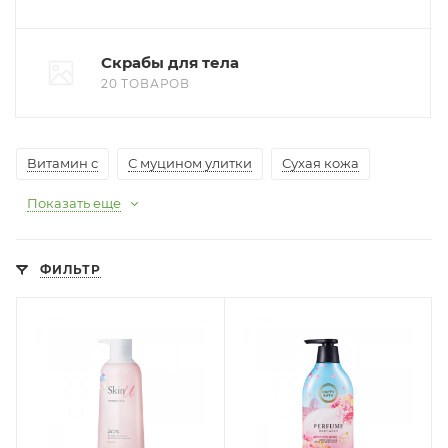
Скрабы для тела
20 ТОВАРОВ
Витамин с
С муцином улитки
Сухая кожа
Показать еще
ФИЛЬТР