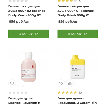
5
Гель-эссенция для
Гель-эссенция для
душа 900г 02 Essence
душа 900г 01 Essence
Body Wash 900g 02
Body Wash 900g 01
856
руб.
/шт
856
руб.
/шт
В КОРЗИНУ
В КОРЗИНУ
10
Гель для душа с
Гель для душа с
маслом камелии и
керамидами Ceramidin