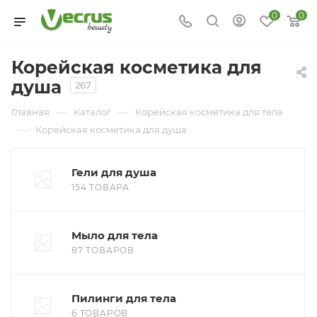
0
0
Корейская косметика для
душа
267
—
—
Главная
Каталог
Корейская косметика для тела
—
Корейская косметика для душа
Гели для душа
154 ТОВАРА
Мыло для тела
87 ТОВАРОВ
Пилинги для тела
6 ТОВАРОВ