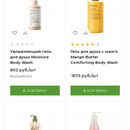
5
Увлажняющий гель
Гель для душа с манго
для душа Moisture
Mango Butter
Body Wash
Comforting Body Wash
802
руб.
/шт
1675
руб.
/шт
802
руб.
/шт
В КОРЗИНУ
В КОРЗИНУ