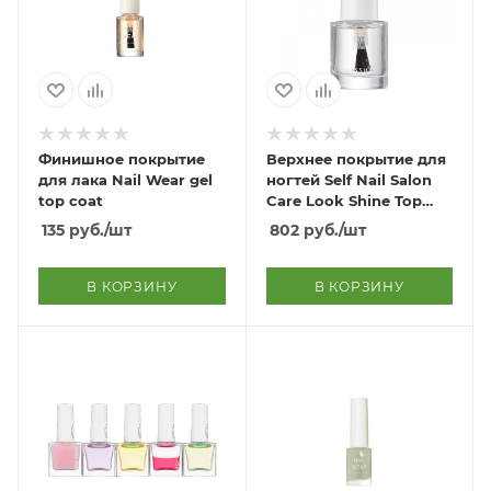
Финишное покрытие
Верхнее покрытие для
для лака Nail Wear gel
ногтей Self Nail Salon
top coat
Care Look Shine Top
Coat
135
руб.
/шт
802
руб.
/шт
В КОРЗИНУ
В КОРЗИНУ