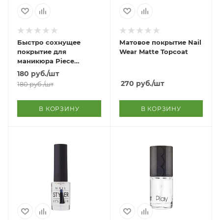
Быстро сохнущее
Матовое покрытие Nail
покрытие для
Wear Matte Topcoat
маникюра Piece
Matching Nails Care
180
руб.
/шт
Quick Top Coat
270
руб.
/шт
180
руб.
/шт
В КОРЗИНУ
В КОРЗИНУ