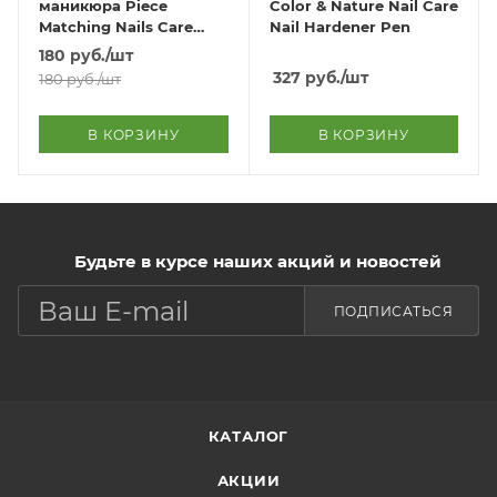
маникюра Piece
Color & Nature Nail Care
Matching Nails Care
Nail Hardener Pen
Shine Top Coat
180
руб.
/шт
327
руб.
/шт
180
руб.
/шт
В КОРЗИНУ
В КОРЗИНУ
Будьте в курсе наших акций и новостей
ПОДПИСАТЬСЯ
КАТАЛОГ
АКЦИИ