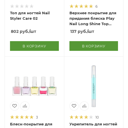
6
Топ для ногтей Nail
Верхнее покрытие для
Styler Care 02
придания блеска Play
Nail Long Shine Top
Coat
802
руб.
/шт
137
руб.
/шт
В КОРЗИНУ
В КОРЗИНУ
3
10
Блеск-покрытие для
Укрепитель для ногтей