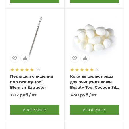
10
2
Петля для очищения
Коконы шелкопряда
пор Beauty Tool
для очищения кожи
Blemish Extractor
Beauty Tool Cocoon Silk
Ball
802
руб.
/шт
450
руб.
/шт
В КОРЗИНУ
В КОРЗИНУ