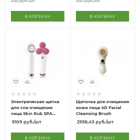
450
руб.
/шт
450
руб.
/шт
В КОРЗИНУ
В КОРЗИНУ
Электрическая щетка
Щеточка для очищения
для спа-очищения
кожи лица 4D Facial
лица Skin Rub SPA
Cleansing Brush
Cleansing Brush
9109
руб.
/шт
2956,45
руб.
/шт
В КОРЗИНУ
В КОРЗИНУ