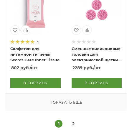
5
Салфетки для
Сменные силиконовые
интимной гигиены
головки для
Secret Care Inner Tissue
электрической щетки
Skin Rub SPA Skin
802
руб.
/шт
2289
руб.
/шт
Cleanser Brush Refill
В КОРЗИНУ
В КОРЗИНУ
ПОКАЗАТЬ ЕЩЕ
1
2