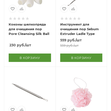
Коконы шелкопряда
Инструмент для
для очищения пор
очищения пор Sebum
Pore Cleansing Silk Ball
Extruder Ladle Type
559
руб.
/шт
230
руб.
/шт
559
руб.
/шт
В КОРЗИНУ
В КОРЗИНУ