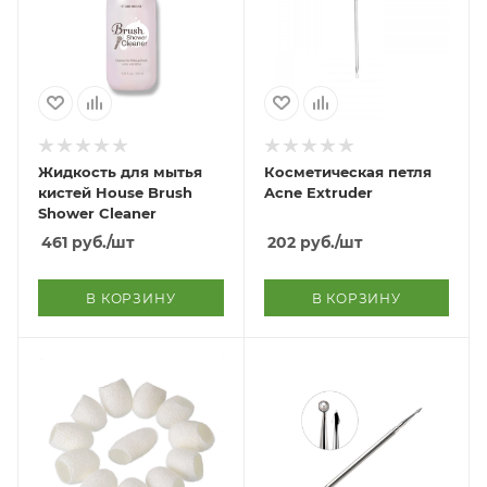
Жидкость для мытья
Косметическая петля
кистей House Brush
Acne Extruder
Shower Cleaner
461
руб.
/шт
202
руб.
/шт
В КОРЗИНУ
В КОРЗИНУ