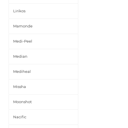
Lirikos
Mamonde
Medi-Peel
Median
Mediheal
Missha
Moonshot
Nacific