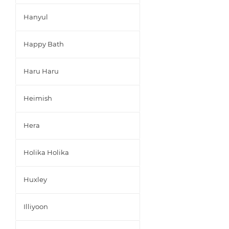
Hanyul
Happy Bath
Haru Haru
Heimish
Hera
Holika Holika
Huxley
Illiyoon