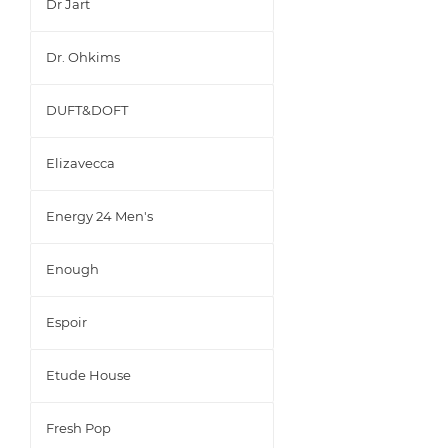
Dr Jart
Dr. Ohkims
DUFT&DOFT
Elizavecca
Energy 24 Men's
Enough
Espoir
Etude House
Fresh Pop