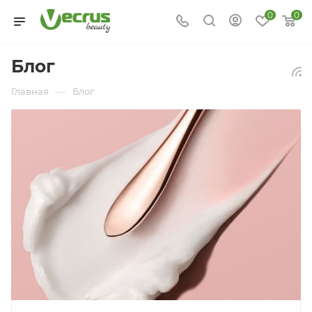
0
0
Блог
—
Главная
Блог