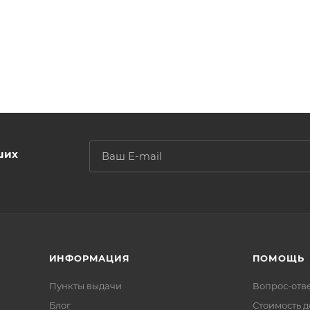
ших
ИНФОРМАЦИЯ
ПОМОЩЬ
Пункты выдачи
Вопрос-отв
Блог
Стоимость д