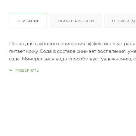
ОПИСАНИЕ
ХАРАКТЕРИСТИКИ
ОТЗЫВЫ (5)
Пенка для глубокого очищения эффективно устраняет
питает кожу. Сода в составе снимает воспаления, 
сала. Минеральная вода способствует увлажнению, 
кровообращение. Нанесите неб
руки и вспеньте. Массажными движениями очистите 