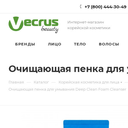
+7 (800) 444-30-49
Интернет-магазин
корейской косметики
БРЕНДЫ
ЛИЦО
ТЕЛО
ВОЛОСЫ
Очищающая пенка для у
—
—
Главная
Каталог
Корейская косметика для лица
Очищающая пенка для умывания Deep Clean Foam Cleanser