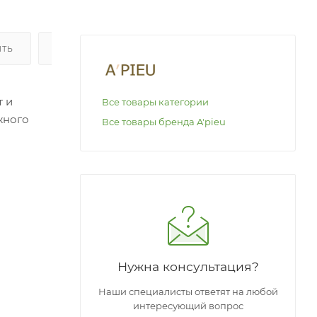
ИТЬ
ОПЛАТА
т и
Все товары категории
жного
Все товары бренда A'pieu
ажные
Нужна консультация?
Наши специалисты ответят на любой
интересующий вопрос