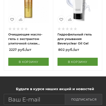
Очищающее масло-
Гидрофильный гель
гель с экстрактом
для умывания
улиточной слизи
Beveryclear Oil Gel
Intense Care Gold 24K
2227
руб.
/шт
802
руб.
/шт
Snail Cleansing Oil Gel
В КОРЗИНУ
В КОРЗИНУ
Будьте в курсе наших акций и новостей
ПОДПИСАТЬСЯ