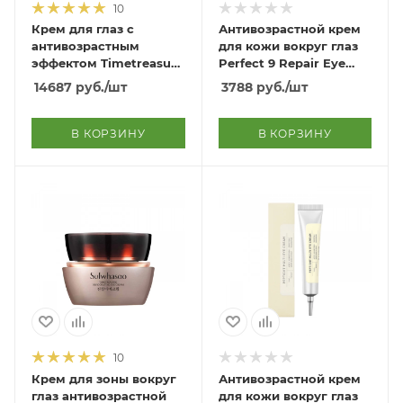
10
Крем для глаз с
Антивозрастной крем
антивозрастным
для кожи вокруг глаз
эффектом Timetreasure
Perfect 9 Repair Eye
Invigorating Eye Cream
Cream EX
14687
руб.
/шт
3788
руб.
/шт
В КОРЗИНУ
В КОРЗИНУ
10
Крем для зоны вокруг
Антивозрастной крем
глаз антивозрастной
для кожи вокруг глаз