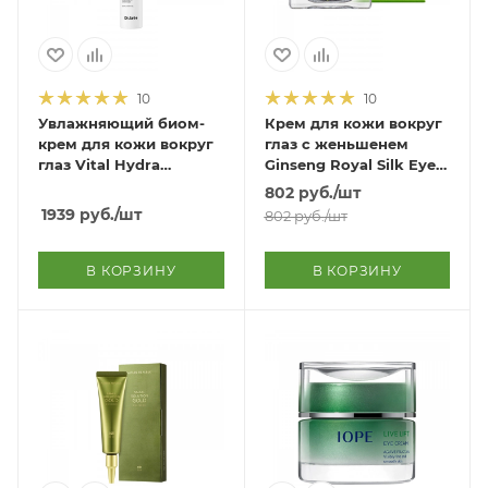
10
10
Увлажняющий биом-
Крем для кожи вокруг
крем для кожи вокруг
глаз с женьшенем
глаз Vital Hydra
Ginseng Royal Silk Eye
Solution Biome Eye
Cream
802
руб.
/шт
Cream
1939
руб.
/шт
802
руб.
/шт
В КОРЗИНУ
В КОРЗИНУ