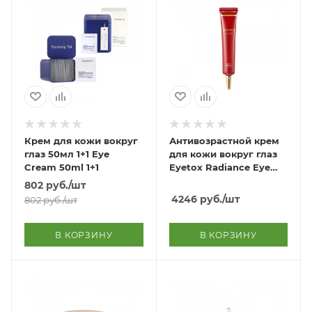
Крем для кожи вокруг
Антивозрастной крем
глаз 50мл 1+1 Eye
для кожи вокруг глаз
Cream 50ml 1+1
Eyetox Radiance Eye
Cream
802
руб.
/шт
4246
руб.
/шт
802
руб.
/шт
В КОРЗИНУ
В КОРЗИНУ