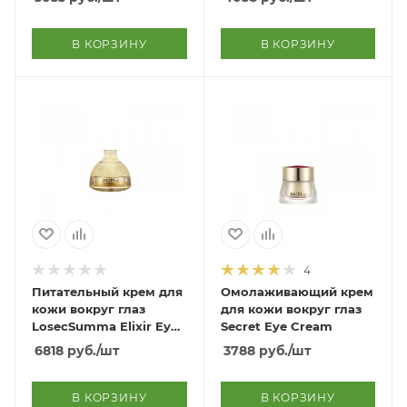
В КОРЗИНУ
В КОРЗИНУ
4
Питательный крем для
Омолаживающий крем
кожи вокруг глаз
для кожи вокруг глаз
LosecSumma Elixir Eye
Secret Eye Cream
Cream
6818
руб.
/шт
3788
руб.
/шт
В КОРЗИНУ
В КОРЗИНУ