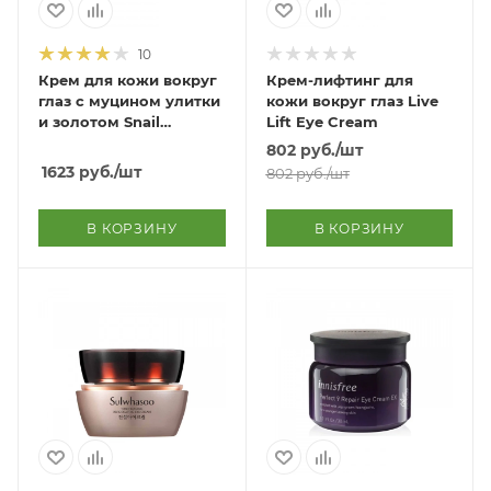
10
Крем для кожи вокруг
Крем-лифтинг для
глаз с муцином улитки
кожи вокруг глаз Live
и золотом Snail
Lift Eye Cream
Solution Gold Eye
802
руб.
/шт
Cream
1623
руб.
/шт
802
руб.
/шт
В КОРЗИНУ
В КОРЗИНУ