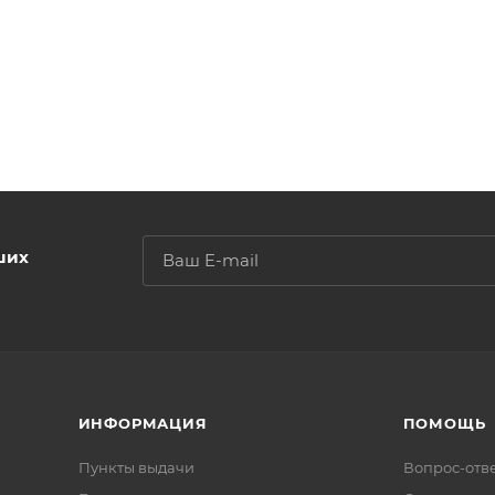
ших
ИНФОРМАЦИЯ
ПОМОЩЬ
Пункты выдачи
Вопрос-отв