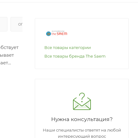
ОПЛАТА
обствует
Все товары категории
зывает
Все товары бренда The Saem
вает
ет
о
Нужна консультация?
Наши специалисты ответят на любой
интересующий вопрос