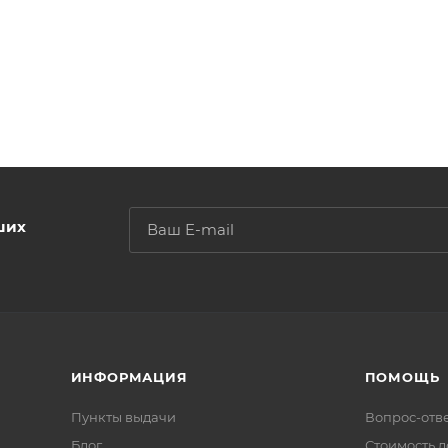
ших
ИНФОРМАЦИЯ
ПОМОЩЬ
Пункты выдачи
Вопрос-отв
Блог
Стоимость д