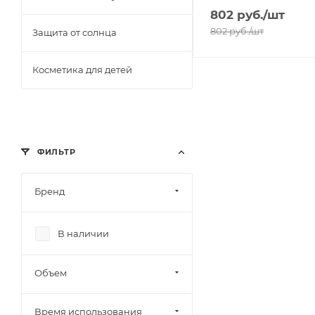
802
руб.
/шт
802
руб.
/шт
Защита от солнца
Косметика для детей
ФИЛЬТР
Бренд
В наличии
Объем
Время использования