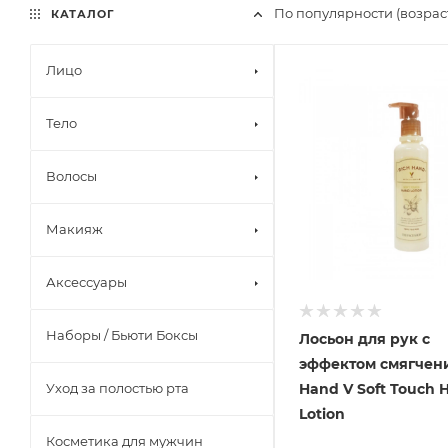
По популярности (возрас
КАТАЛОГ
Лицо
Тело
Волосы
Макияж
Аксессуары
Наборы / Бьюти Боксы
Лосьон для рук с
эффектом смягчени
Hand V Soft Touch 
Уход за полостью рта
Lotion
Косметика для мужчин