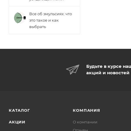
Все об эмульсиях: что
это такое и как
выбрать
Будьте в курсе на
акций и новостей
КАТАЛОГ
КОМПАНИЯ
АКЦИИ
О компании
Отзывы