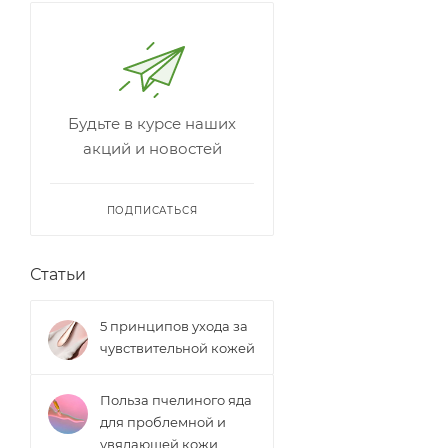
Будьте в курсе наших
акций и новостей
ПОДПИСАТЬСЯ
Статьи
5 принципов ухода за
чувствительной кожей
Польза пчелиного яда
для проблемной и
увядающей кожи