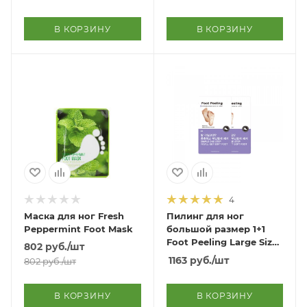
pcs
В КОРЗИНУ
В КОРЗИНУ
4
Маска для ног Fresh
Пилинг для ног
Peppermint Foot Mask
большой размер 1+1
Foot Peeling Large Size
802
руб.
/шт
1+1
1163
руб.
/шт
802
руб.
/шт
В КОРЗИНУ
В КОРЗИНУ