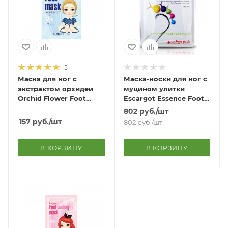
5
Маска для ног с
Маска-носки для ног с
экстрактом орхидеи
муцином улитки
Orchid Flower Foot
Escargot Essence Foot
Mask
Pack
802
руб.
/шт
157
руб.
/шт
802
руб.
/шт
В КОРЗИНУ
В КОРЗИНУ