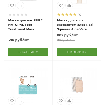
10
Маска для ног PURE
Маска для ног с
NATURAL Foot
экстрактом алоэ Real
Treatment Mask
Squeeze Aloe Vera
Moisture Foot Mask
802
руб.
/шт
210
руб.
/шт
802
руб.
/шт
В КОРЗИНУ
В КОРЗИНУ