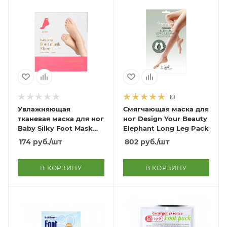
10
Увлажняющая
Смягчающая маска для
тканевая маска для ног
ног Design Your Beauty
Baby Silky Foot Mask
Elephant Long Leg Pack
AD
174
руб.
/шт
802
руб.
/шт
В КОРЗИНУ
В КОРЗИНУ