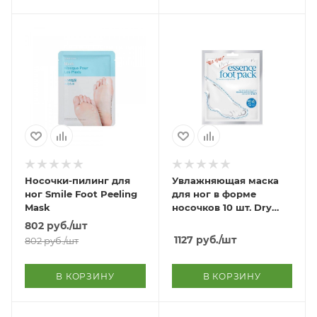
Носочки-пилинг для
Увлажняющая маска
ног Smile Foot Peeling
для ног в форме
Mask
носочков 10 шт. Dry
Essence Foot Pack 10
802
руб.
/шт
pcs
1127
руб.
/шт
802
руб.
/шт
В КОРЗИНУ
В КОРЗИНУ