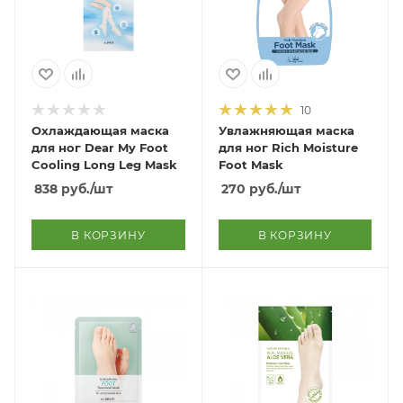
10
Охлаждающая маска
Увлажняющая маска
для ног Dear My Foot
для ног Rich Moisture
Cooling Long Leg Mask
Foot Mask
838
руб.
/шт
270
руб.
/шт
В КОРЗИНУ
В КОРЗИНУ