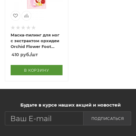
Маска-пилинг для ног
с экстрактом орхидеи
Orchid Flower Foot
Peeling Mask
410
руб.
/шт
В КОРЗИНУ
Будьте в курсе наших акций и новостей
ПОДПИСАТЬСЯ