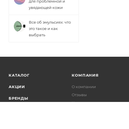
для проблемной и
увядающей кожи
Все об эмульсиях: что
это такое и как
выбрать
КАТАЛОГ
КОМПАНИЯ
АКЦИИ
О компании
Отзывы
БРЕНДЫ
Контакты