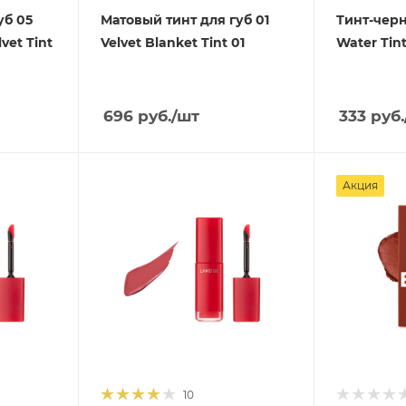
уб 05
Матовый тинт для губ 01
Тинт-черн
lvet Tint
Velvet Blanket Tint 01
696
руб.
/шт
333
руб.
Акция
10