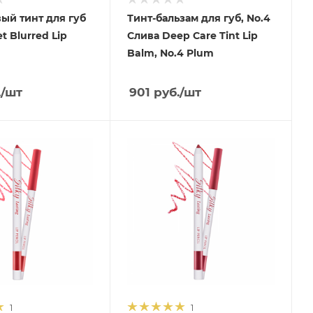
ый тинт для губ
Тинт-бальзам для губ, No.4
t Blurred Lip
Слива Deep Care Tint Lip
Balm, No.4 Plum
.
/шт
901
руб.
/шт
1
1