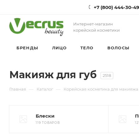
+7 (800) 444-30-4
Интернет-магазин
корейской косметики
БРЕНДЫ
ЛИЦО
ТЕЛО
ВОЛОСЫ
Макияж для губ
2518
—
—
Главная
Каталог
Корейская косметика для макияжа
Блески
П
119 ТОВАРОВ
1