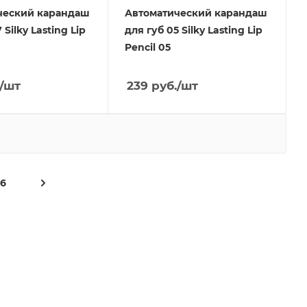
ческий карандаш
Автоматический карандаш
 Silky Lasting Lip
для губ 05 Silky Lasting Lip
Pencil 05
/шт
239
руб.
/шт
26