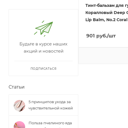
Тинт-бальзам для гу
Коралловый Deep C
Lip Balm, No.2 Coral
901
руб.
/шт
Будьте в курсе наших
акций и новостей
ПОДПИСАТЬСЯ
Статьи
5 принципов ухода за
чувствительной кожей
Польза пчелиного яда