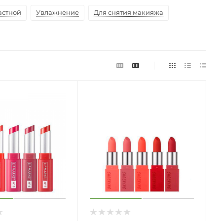
астной
Увлажнение
Для снятия макияжа