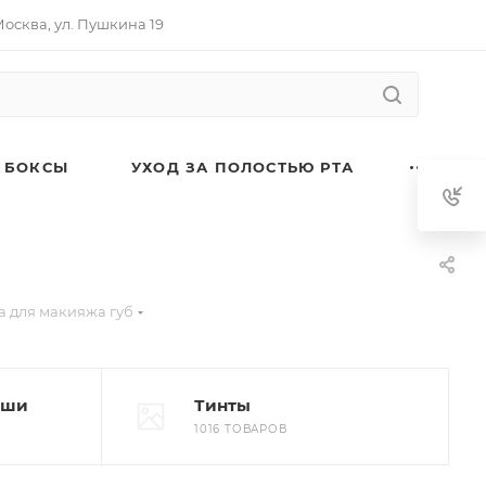
 Москва, ул. Пушкина 19
 БОКСЫ
УХОД ЗА ПОЛОСТЬЮ РТА
а для макияжа губ
аши
Тинты
1016 ТОВАРОВ