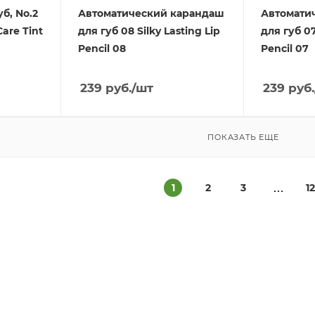
б, No.2
Автоматический карандаш
Автомати
are Tint
для губ 08 Silky Lasting Lip
для губ 07
Pencil 08
Pencil 07
239
руб.
/шт
239
руб.
ПОКАЗАТЬ ЕЩЕ
1
2
3
1