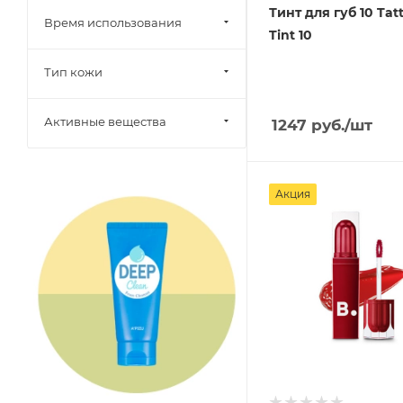
Тинт для губ 10 Tat
Время использования
Tint 10
Тип кожи
Активные вещества
1247
руб.
/шт
Акция