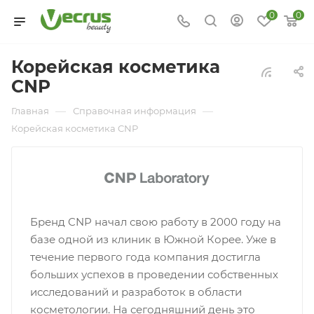
0
0
Корейская косметика
CNP
—
—
Главная
Справочная информация
Корейская косметика CNP
Бренд CNP начал свою работу в 2000 году на
базе одной из клиник в Южной Корее. Уже в
течение первого года компания достигла
больших успехов в проведении собственных
исследований и разработок в области
косметологии. На сегодняшний день это