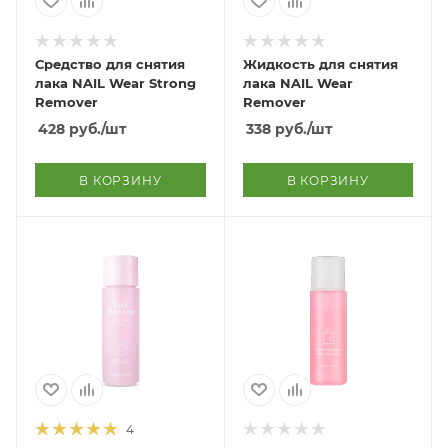
Средство для снятия
Жидкость для снятия
лака NAIL Wear Strong
лака NAIL Wear
Remover
Remover
428
руб.
/шт
338
руб.
/шт
В КОРЗИНУ
В КОРЗИНУ
4