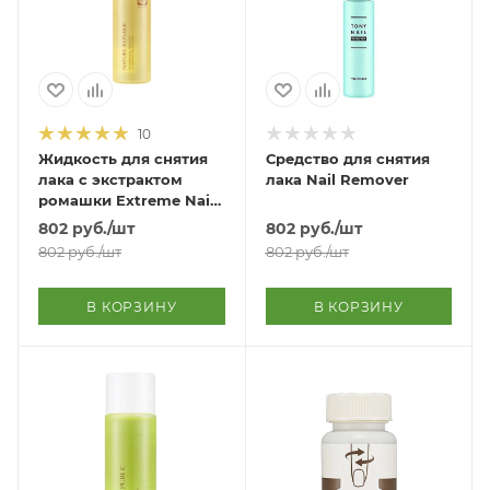
10
Жидкость для снятия
Средство для снятия
лака с экстрактом
лака Nail Remover
ромашки Extreme Nail
Remover
802
руб.
/шт
802
руб.
/шт
802
руб.
/шт
802
руб.
/шт
В КОРЗИНУ
В КОРЗИНУ