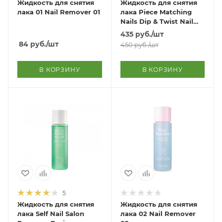
Жидкость для снятия
Жидкость для снятия
лака 01 Nail Remover 01
лака Piece Matching
Nails Dip & Twist Nail
Remover
435
руб.
/шт
84
руб.
/шт
450
руб.
/шт
В КОРЗИНУ
В КОРЗИНУ
5
Жидкость для снятия
Жидкость для снятия
лака Self Nail Salon
лака 02 Nail Remover