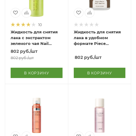
10
Жидкость для снятия
Жидкость для снятия
лака с экстрактом
лака в удобном
зеленого чая Nail
формате Piece
Remover Green Tea
Matching Nail Remover
802
руб.
/шт
802
руб.
/шт
802
руб.
/шт
В КОРЗИНУ
В КОРЗИНУ