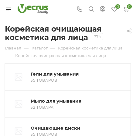
0
0
Корейская очищающая
косметика для лица
774
—
—
Главная
Каталог
Корейская косметика для лица
—
Корейская очищающая косметика для лица
Гели для умывания
35 ТОВАРОВ
Мыло для умывания
32 ТОВАРА
Очищающие диски
35 ТОВАРОВ