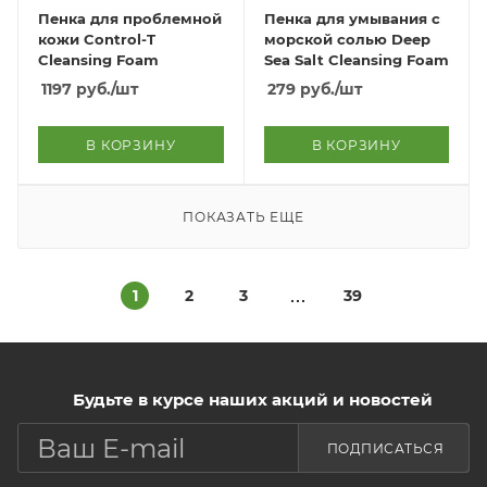
Пенка для проблемной
Пенка для умывания с
кожи Control-T
морской солью Deep
Cleansing Foam
Sea Salt Cleansing Foam
1197
руб.
/шт
279
руб.
/шт
В КОРЗИНУ
В КОРЗИНУ
ПОКАЗАТЬ ЕЩЕ
1
2
3
39
Будьте в курсе наших акций и новостей
ПОДПИСАТЬСЯ