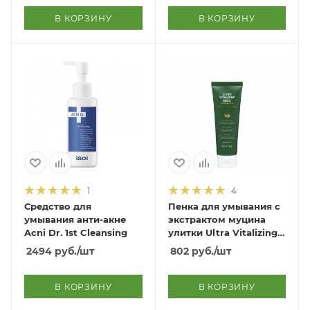
В КОРЗИНУ
В КОРЗИНУ
1
4
Средство для
Пенка для умывания с
умывания анти-акне
экстрактом муцина
Acni Dr. 1st Cleansing
улитки Ultra Vitalizing
Snail Cleansing Foam
2494
руб.
/шт
802
руб.
/шт
В КОРЗИНУ
В КОРЗИНУ