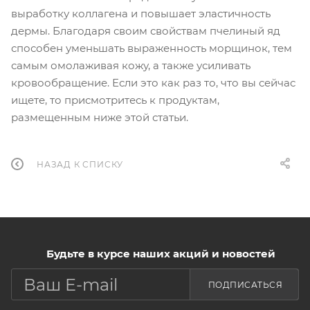
выработку коллагена и повышает эластичность
дермы. Благодаря своим свойствам пчелиный яд
способен уменьшать выраженность морщинок, тем
самым омолаживая кожу, а также усиливать
кровообращение. Если это как раз то, что вы сейчас
ищете, то присмотритесь к продуктам,
размещенным ниже этой статьи.
НАЗАД К СПИСКУ
Будьте в курсе наших акций и новостей
ПОДПИСАТЬСЯ