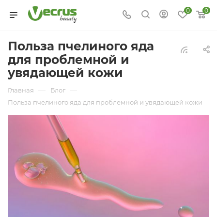
0
0
Польза пчелиного яда
для проблемной и
увядающей кожи
—
—
Главная
Блог
Польза пчелиного яда для проблемной и увядающей кожи