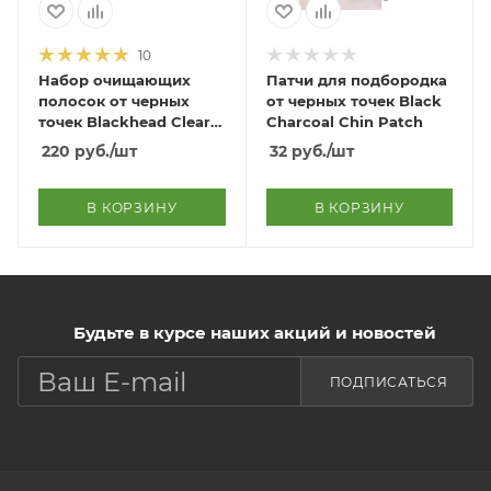
10
Набор очищающих
Патчи для подбородка
полосок от черных
от черных точек Black
точек Blackhead Clear
Charcoal Chin Patch
Nose Pack 7 PCS
220
руб.
/шт
32
руб.
/шт
В КОРЗИНУ
В КОРЗИНУ
Будьте в курсе наших акций и новостей
ПОДПИСАТЬСЯ