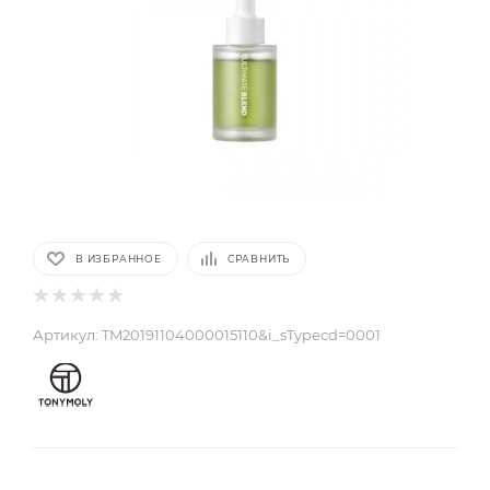
В ИЗБРАННОЕ
СРАВНИТЬ
Артикул:
TM20191104000015110&i_sTypecd=0001