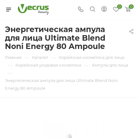
0
0
Энергетическая ампула
для лица Ultimate Blend
Noni Energy 80 Ampoule
—
—
Главная
Каталог
Корейская косметика для лица
—
—
Корейская уходовая косметика
Ампулы для лица
—
Энергетическая ампула для лица Ultimate Blend Noni
Energy 80 Ampoule