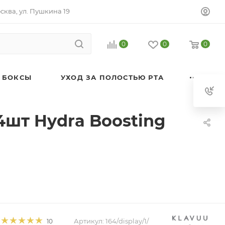
осква, ул. Пушкина 19
0
0
0
 БОКСЫ
УХОД ЗА ПОЛОСТЬЮ РТА
шт Hydra Boosting
Артикул:
164/display/1/
10