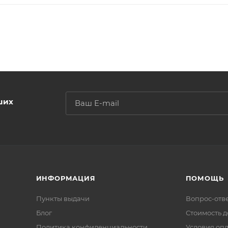
ших
ИНФОРМАЦИЯ
ПОМОЩЬ
Пункты выдачи
Вопрос-отв
Блог
Стоимость д
Политика конфиденциальности
Условия оп