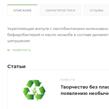
ОПИСАНИЕ
ХАРАКТЕРИСТИКИ
ОТЗЫВЫ
Укрепляющая ампула с лактобиотиками интенсивно п
бифидобактерий и масло жожоба в составе делаеют к
ше
Применение: Нанести небольшое количество средст
Статьи
НОВОСТИ
Творчество без пла
появлению необычн