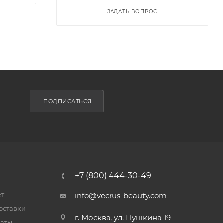
ЗАДАТЬ ВОПРОС
ПОДПИСАТЬСЯ
+7 (800) 444-30-49
ет
info@vecrus-beauty.com
оставки
г. Москва, ул. Пушкина 19
латы