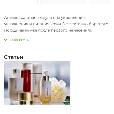
Антивозрастная ампула для укрепления,
увлажнения и питания кожи. Эффективно борется с
морщинами уже после первого нанесения!
Входящий в состав соевый пептид повышает
эластичность кожи, а мускусная вода делает кожу
мягкой и упругой.
Статьи