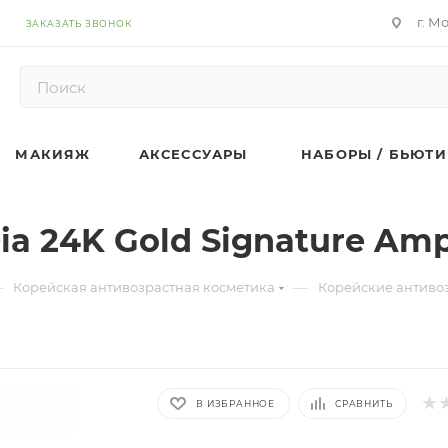
г. М
ЗАКАЗАТЬ ЗВОНОК
МАКИЯЖ
АКСЕССУАРЫ
НАБОРЫ / БЬЮТИ
ia 24K Gold Signature Am
—
—
Корейская антивозрастная косметика
Корейские антиво
В ИЗБРАННОЕ
СРАВНИТЬ