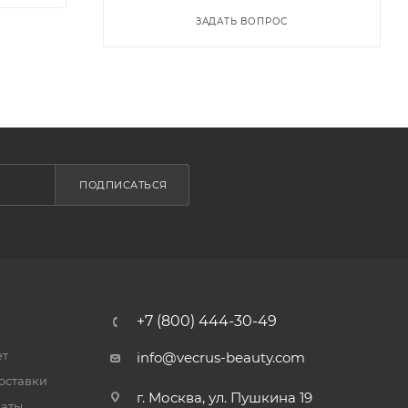
ЗАДАТЬ ВОПРОС
ПОДПИСАТЬСЯ
+7 (800) 444-30-49
ет
info@vecrus-beauty.com
оставки
г. Москва, ул. Пушкина 19
латы