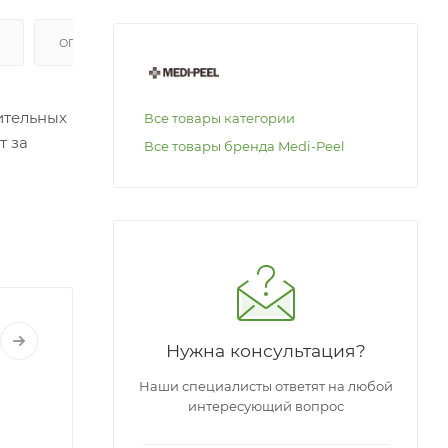
ОПЛАТА
ительных
Все товары категории
т за
Все товары бренда Medi-Peel
ия.
апли)
Нужна консультация?
Наши специалисты ответят на любой
интересующий вопрос