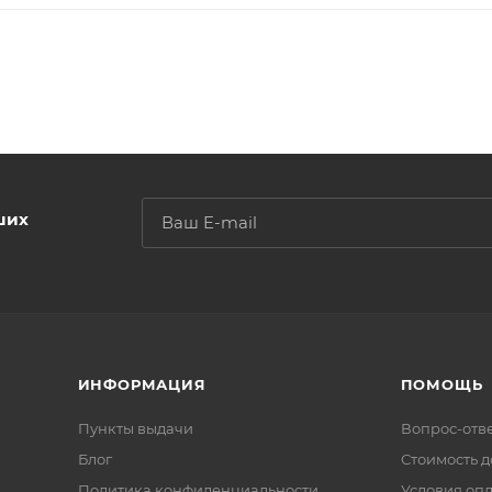
ших
ИНФОРМАЦИЯ
ПОМОЩЬ
Пункты выдачи
Вопрос-отв
Блог
Стоимость д
Политика конфиденциальности
Условия оп