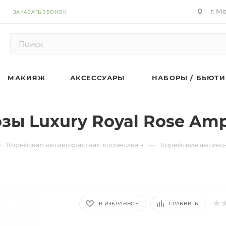
г. М
ЗАКАЗАТЬ ЗВОНОК
МАКИЯЖ
АКСЕССУАРЫ
НАБОРЫ / БЬЮТИ
зы Luxury Royal Rose Am
—
—
Корейская антивозрастная косметика
Корейские антиво
В ИЗБРАННОЕ
СРАВНИТЬ