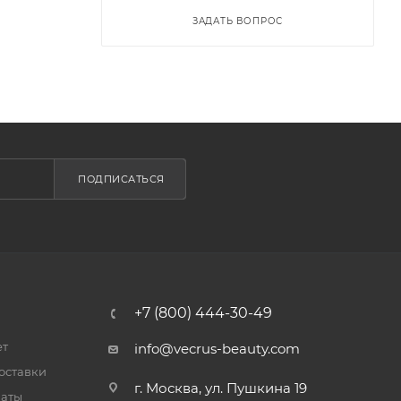
ЗАДАТЬ ВОПРОС
ПОДПИСАТЬСЯ
+7 (800) 444-30-49
ет
info@vecrus-beauty.com
оставки
г. Москва, ул. Пушкина 19
латы