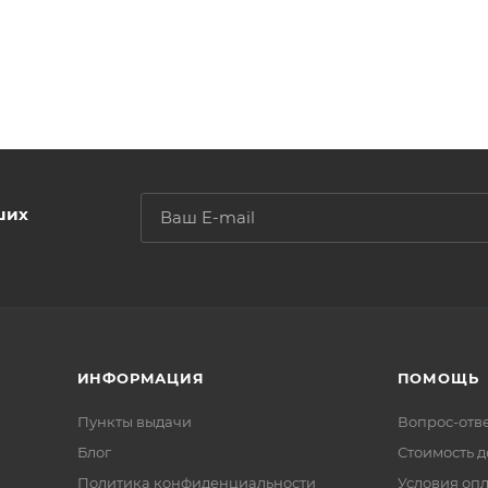
ших
ИНФОРМАЦИЯ
ПОМОЩЬ
Пункты выдачи
Вопрос-отв
Блог
Стоимость д
Политика конфиденциальности
Условия оп