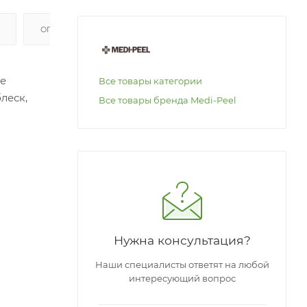
ОПЛАТА
ое
Все товары категории
леск,
Все товары бренда Medi-Peel
ся
ыми
 и
ить
Нужна консультация?
Наши специалисты ответят на любой
интересующий вопрос