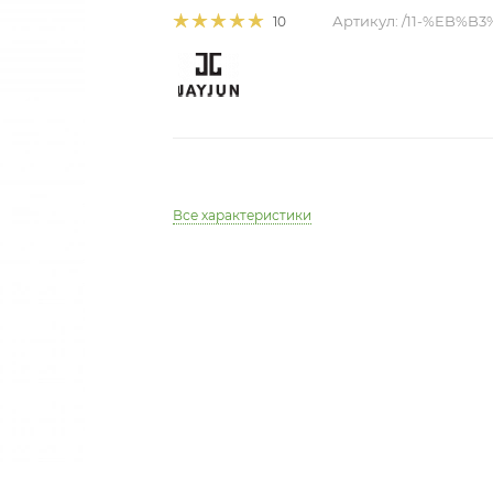
Артикул:
/11-%EB%B
10
Все характеристики