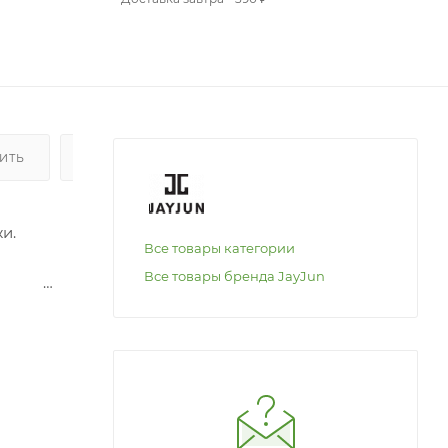
ПИТЬ
ОПЛАТА
и.
Все товары категории
Все товары бренда JayJun
е: