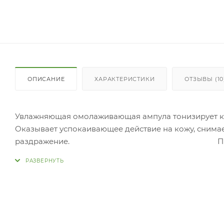
ОПИСАНИЕ
ХАРАКТЕРИСТИКИ
ОТЗЫВЫ (10
Увлажняющая омолаживающая ампула тонизирует ко
Оказывает успокаивающее действие на кожу, снима
раздражение
После очищения обработайте кожу тонером, затем н