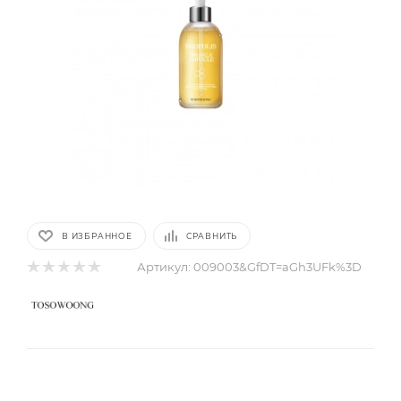
В ИЗБРАННОЕ
СРАВНИТЬ
Артикул:
009003&GfDT=aGh3UFk%3D