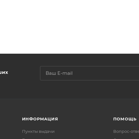
ших
ИНФОРМАЦИЯ
ПОМОЩЬ
Пункты выдачи
Вопрос-отв