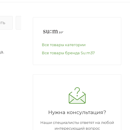
ИТЬ
ОПЛАТА
Все товары категории
а.
Все товары бренда Su:m37
Помогает
аживает
Нужна консультация?
Наши специалисты ответят на любой
интересующий вопрос