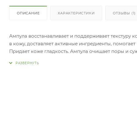
ОПИСАНИЕ
ХАРАКТЕРИСТИКИ
ОТЗЫВЫ (1)
Ампула восстанавливает и поддерживает текстуру ко
в кожу, доставляет активные ингредиенты, помогает
Придает коже гладкость. Ампула очищает поры и су
их. Примене
несколько капель средства на кожу, затем похлопай