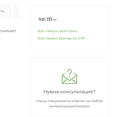
ИТЬ
ОПЛАТА
роникает
Все товары категории
.
Все товары бренда Su:m37
те
Нужна консультация?
Наши специалисты ответят на любой
интересующий вопрос