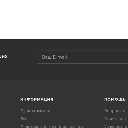
ших
ИНФОРМАЦИЯ
ПОМОЩЬ
Пункты выдачи
Вопрос-отв
Блог
Стоимость д
Политика конфиденциальности
Условия оп