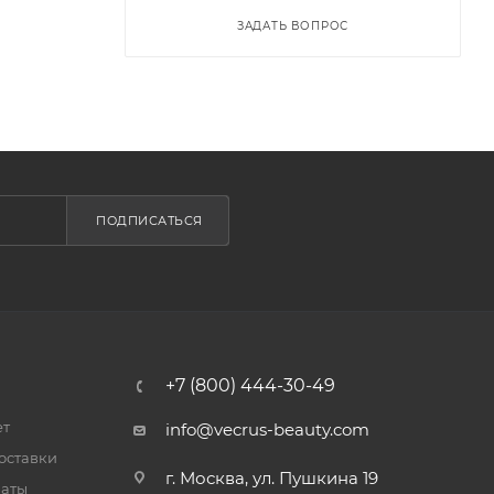
ЗАДАТЬ ВОПРОС
ПОДПИСАТЬСЯ
+7 (800) 444-30-49
ет
info@vecrus-beauty.com
оставки
г. Москва, ул. Пушкина 19
латы