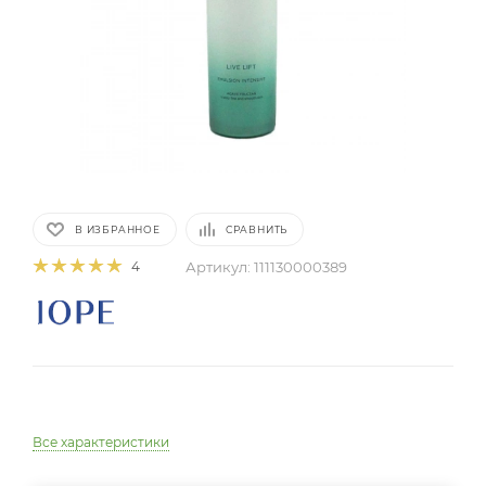
В ИЗБРАННОЕ
СРАВНИТЬ
Артикул:
111130000389
4
Все характеристики