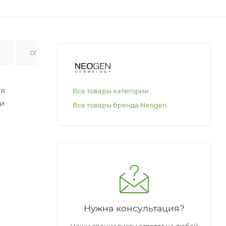
ОПЛАТА
ия
Все товары категории
 и
Все товары бренда Neogen
ьцев по
Нужна консультация?
Наши специалисты ответят на любой