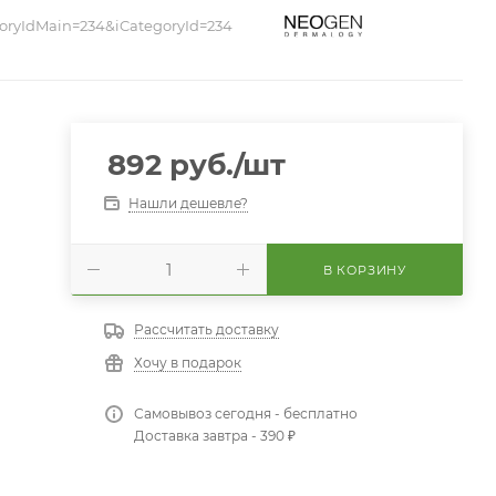
oryIdMain=234&iCategoryId=234
892
руб.
/шт
Нашли дешевле?
В КОРЗИНУ
Рассчитать доставку
Хочу в подарок
Самовывоз сегодня - бесплатно
Доставка завтра - 390 ₽