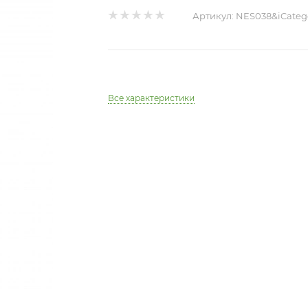
Артикул:
NES038&iCateg
Все характеристики