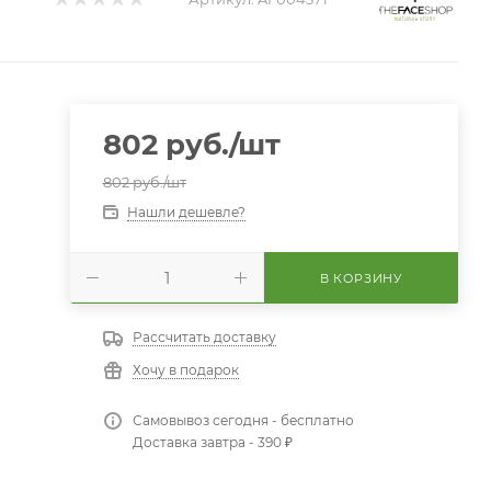
802
руб.
/шт
802
руб.
/шт
Нашли дешевле?
В КОРЗИНУ
Рассчитать доставку
Хочу в подарок
Самовывоз сегодня - бесплатно
Доставка завтра - 390 ₽