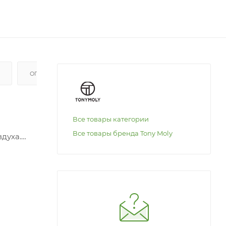
ОПЛАТА
Все товары категории
Все товары бренда Tony Moly
духа.
жняет и
ее
обходимое