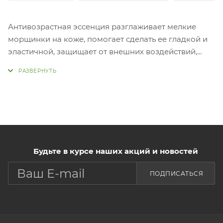
Антивозрастная эссенция разглаживает мелкие
морщинки на коже, помогает сделать ее гладкой и
эластичной, защищает от внешних воздействий,
укрепляет, придает здоровое
сияние. Применение:
Нанести необходимое количество средства на
очищенную, тонизированную кожу.
Будьте в курсе наших акций и новостей
ПОДПИСАТЬСЯ