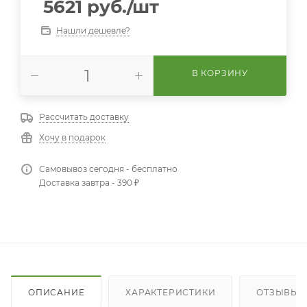
5621
руб.
/шт
Нашли дешевле?
В КОРЗИНУ
Рассчитать доставку
Хочу в подарок
Самовывоз сегодня - бесплатно
Доставка завтра - 390 ₽
ОПИСАНИЕ
ХАРАКТЕРИСТИКИ
ОТЗЫВЫ