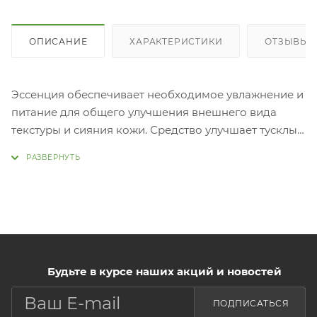
ОПИСАНИЕ
ХАРАКТЕРИСТИКИ
ОТЗЫВЫ (
Эссенция обеспечивает необходимое увлажнение и
питание для общего улучшения внешнего вида
текстуры и сияния кожи. Средство улучшает тусклый
цвет лица и возвращает эластичность
кожи.
Применени
После умывания нанесите умеренное количество
средства и похлопайте для впитывания.
Будьте в курсе наших акций и новостей
ПОДПИСАТЬСЯ