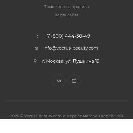
Таможенные правила
Карта сайта
+7 (800) 444-30-49
info@vecrus-beauty.com
г. Москва, ул. Пушкина 19
2026 © Vecrus-beauty.com интернет-магазин корейской
косметики.