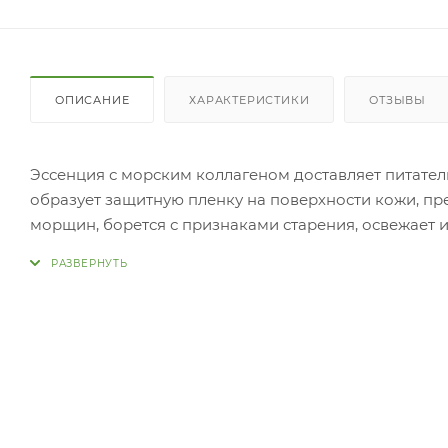
ОПИСАНИЕ
ХАРАКТЕРИСТИКИ
ОТЗЫВЫ
Эссенция с морским коллагеном доставляет питател
образует защитную пленку на поверхности кожи, пр
морщин, борется с признаками старения, освежает и
увлажняет. Применение: Н
средства на очищенную, тонизированную кожу лица