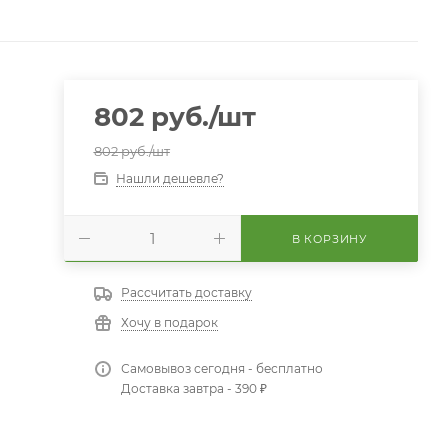
802
руб.
/шт
802
руб.
/шт
Нашли дешевле?
В КОРЗИНУ
Рассчитать доставку
Хочу в подарок
Самовывоз сегодня - бесплатно
Доставка завтра - 390 ₽