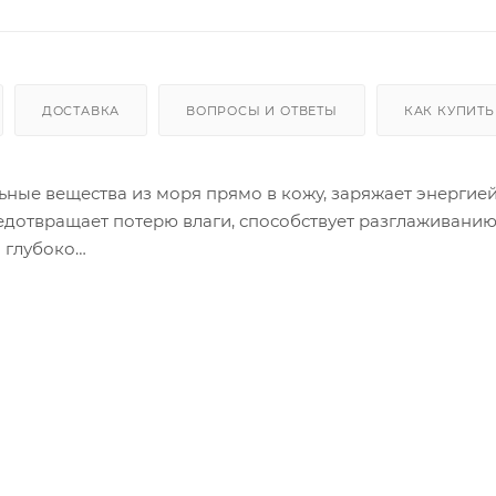
ДОСТАВКА
ВОПРОСЫ И ОТВЕТЫ
КАК КУПИТЬ
ьные вещества из моря прямо в кожу, заряжает энергией
едотвращает потерю влаги, способствует разглаживани
 глубоко
анести необходимое количест
.