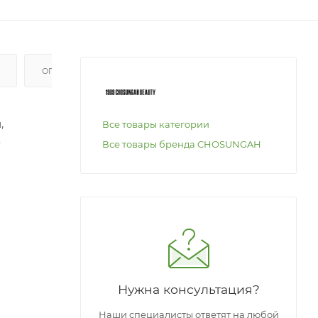
ОПЛАТА
,
Все товары категории
ю
Все товары бренда CHOSUNGAH
во
Нужна консультация?
Наши специалисты ответят на любой