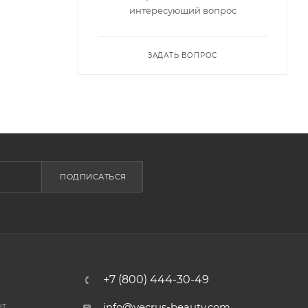
интересующий вопрос
ЗАДАТЬ ВОПРОС
ПОДПИСАТЬСЯ
+7 (800) 444-30-49
ет
info@vecrus-beauty.com