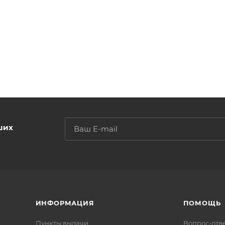
ших
ИНФОРМАЦИЯ
ПОМОЩЬ
Пункты выдачи
Вопрос-отв