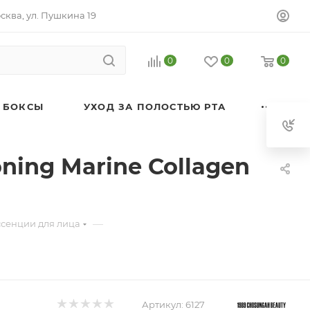
осква, ул. Пушкина 19
0
0
0
 БОКСЫ
УХОД ЗА ПОЛОСТЬЮ РТА
ning Marine Collagen
—
ссенции для лица
Артикул:
6127