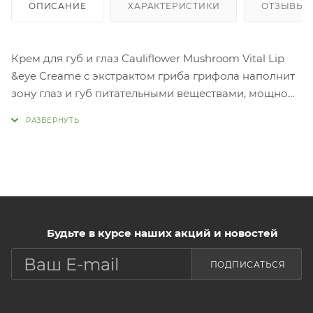
ОПИСАНИЕ
ХАРАКТЕРИСТИКИ
ОТЗЫВЫ
Крем для губ и глаз Cauliflower Mushroom Vital Lip
&eye Creame с экстрактом гриба грифола наполнит
зону глаз и губ питательными веществами, мощно
увлажняя кожу и разглаживая мелкие морщины.
Будьте в курсе наших акций и новостей
ПОДПИСАТЬСЯ