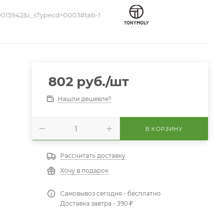
015942&i_sTypecd=0003#tab-1
802
руб.
/шт
Нашли дешевле?
В КОРЗИНУ
Рассчитать доставку
Хочу в подарок
Самовывоз сегодня - бесплатно
Доставка завтра - 390 ₽