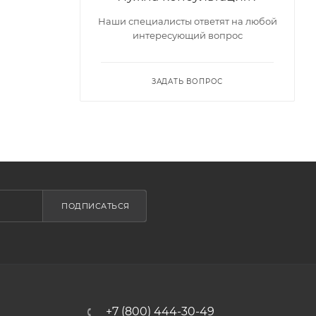
Наши специалисты ответят на любой
интересующий вопрос
ЗАДАТЬ ВОПРОС
ПОДПИСАТЬСЯ
+7 (800) 444-30-49