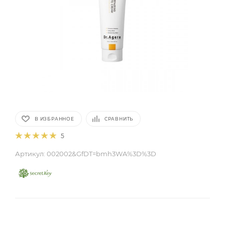
В ИЗБРАННОЕ
СРАВНИТЬ
5
Артикул:
002002&GfDT=bmh3WA%3D%3D