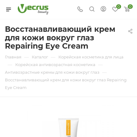
0
0
Восстанавливающий крем
для кожи вокруг глаз
Repairing Eye Cream
—
—
Главная
Каталог
Корейская косметика для лица
—
—
Корейская антивозрастная косметика
—
Антивозрастные кремы для кожи вокруг глаз
Восстанавливающий крем для кожи вокруг глаз Repairing
Eye Cream