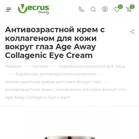
0
0
Антивозрастной крем с
коллагеном для кожи
вокруг глаз Age Away
Collagenic Eye Cream
—
—
Главная
Каталог
Корейская косметика для лица
—
—
Корейская антивозрастная косметика
—
Антивозрастные кремы для кожи вокруг глаз
Антивозрастной крем с коллагеном для кожи вокруг глаз
Age Away Collagenic Eye Cream