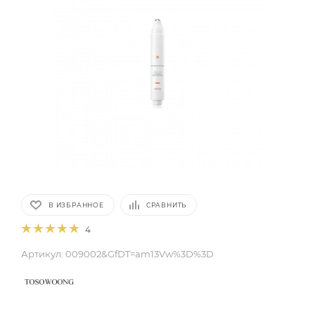
В ИЗБРАННОЕ
СРАВНИТЬ
4
Артикул:
009002&GfDT=am13Vw%3D%3D