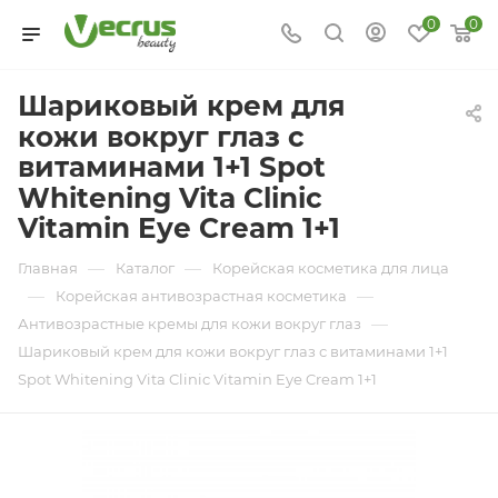
0
0
Шариковый крем для
кожи вокруг глаз с
витаминами 1+1 Spot
Whitening Vita Clinic
Vitamin Eye Cream 1+1
—
—
Главная
Каталог
Корейская косметика для лица
—
—
Корейская антивозрастная косметика
—
Антивозрастные кремы для кожи вокруг глаз
Шариковый крем для кожи вокруг глаз с витаминами 1+1
Spot Whitening Vita Clinic Vitamin Eye Cream 1+1