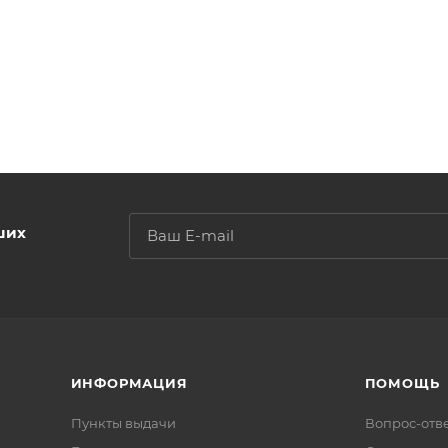
ших
ИНФОРМАЦИЯ
ПОМОЩЬ
Пункты выдачи
Вопрос-отв