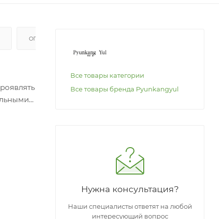
ОПЛАТА
Все товары категории
проявлять
Все товары бренда Pyunkangyul
ельными
жает
выми
а или
Нужна консультация?
Наши специалисты ответят на любой
интересующий вопрос