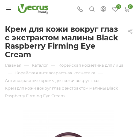
0
0
Крем для кожи вокруг глаз
с экстрактом малины Black
Raspberry Firming Eye
Cream
—
—
Главная
Каталог
Корейская косметика для лица
—
—
Корейская антивозрастная косметика
—
Антивозрастные кремы для кожи вокруг глаз
Крем для кожи вокруг глаз с экстрактом малины Black
Raspberry Firming Eye Cream