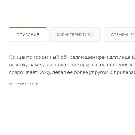
ОПИСАНИЕ
ХАРАКТЕРИСТИКИ
ОТЗЫВЫ (10
Концентрированный обновляющий крем для лица (La
на кожу, замедляя появление признаков старения к
возрождает кожу, делая ее более упругой и придава
обеспечивает коже насыщенное увлажнение и сияние