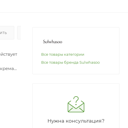
ПИТЬ
ОПЛАТА
йствует
Все товары категории
Все товары бренда Sulwhasoo
 крема
рема.
Нужна консультация?