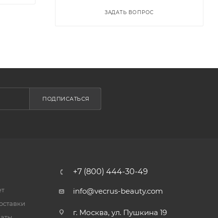
ЗАДАТЬ ВОПРОС
ПОДПИСАТЬСЯ
+7 (800) 444-30-49
ет
info@vecrus-beauty.com
оставки
г. Москва, ул. Пушкина 19
латы