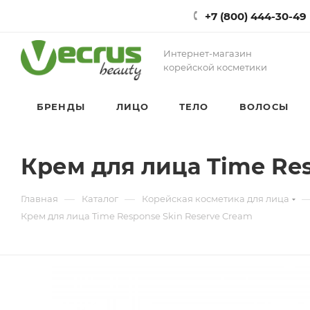
+7 (800) 444-30-49
Интернет-магазин
корейской косметики
БРЕНДЫ
ЛИЦО
ТЕЛО
ВОЛОСЫ
Крем для лица Time Res
—
—
Главная
Каталог
Корейская косметика для лица
Крем для лица Time Response Skin Reserve Cream