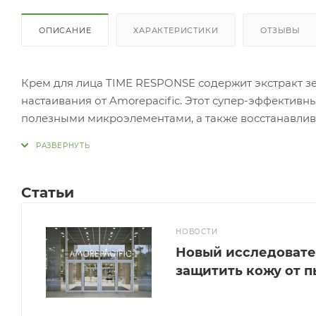
ОПИСАНИЕ
ХАРАКТЕРИСТИКИ
ОТЗЫВЫ
Крем для лица TIME RESPONSE содержит экстракт з
настаивания от Amorepacific. Этот супер-эффектив
полезными микроэлементами, а также восстанавливае
остановить время и сохранить молодость кожи надо
Статьи
НОВОСТИ
Новый исследовате
защитить кожу от 