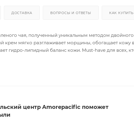
ДОСТАВКА
ВОПРОСЫ И ОТВЕТЫ
КАК КУПИТЬ
еленого чая, полученный уникальным методом двойного
ный крем мягко разглаживает морщины, обогащает кожу 
т гидро-липидный баланс кожи. Must-have для всех, кт
лго!
льский центр Amorepacific поможет
пыли