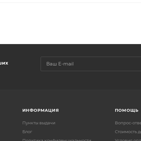
ших
ИНФОРМАЦИЯ
ПОМОЩЬ
Пункты выдачи
Вопрос-отв
Блог
Стоимость д
Политика конфиденциальности
Условия оп